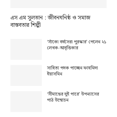
এস এম সুলতান : জীবনঘনিষ্ঠ ও সমাজ
বাস্তবতার শিল্পী
‘সাঁকো বর্ষসেরা পুরস্কার’ পেলেন ২১
লেখক-আবৃত্তিকার
সাহিত্য পদক পাচ্ছেন ফাহমিদা
ইয়াসমিন
‘সীমান্তের দুই পারে’ উপন্যাসের
পাঠ উন্মোচন