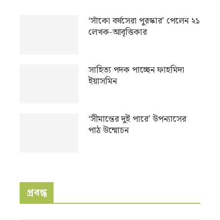
‘সাঁকো বর্ষসেরা পুরস্কার’ পেলেন ২১
লেখক-আবৃত্তিকার
সাহিত্য পদক পাচ্ছেন ফাহমিদা
ইয়াসমিন
‘সীমান্তের দুই পারে’ উপন্যাসের
পাঠ উন্মোচন
প্রবন্ধ