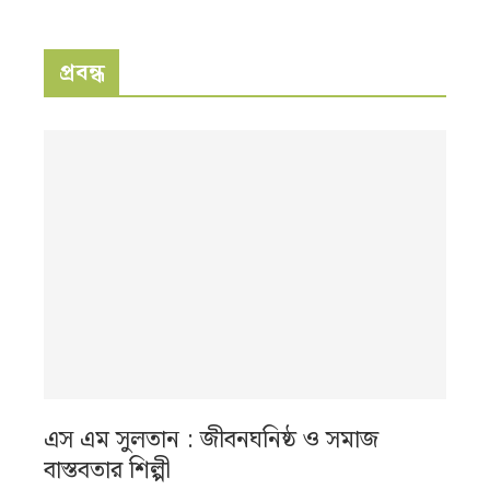
প্রবন্ধ
এস এম সুলতান : জীবনঘনিষ্ঠ ও সমাজ
বাস্তবতার শিল্পী