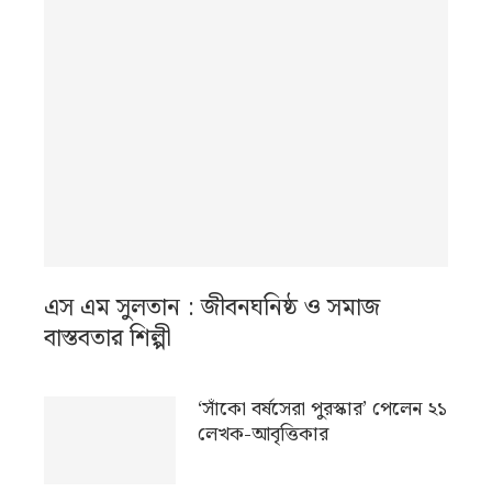
এস এম সুলতান : জীবনঘনিষ্ঠ ও সমাজ
বাস্তবতার শিল্পী
‘সাঁকো বর্ষসেরা পুরস্কার’ পেলেন ২১
লেখক-আবৃত্তিকার