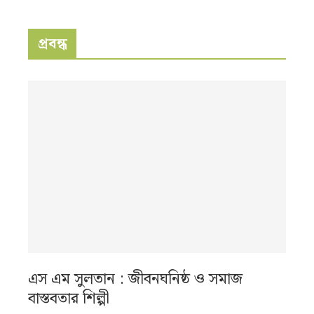
প্রবন্ধ
এস এম সুলতান : জীবনঘনিষ্ঠ ও সমাজ
বাস্তবতার শিল্পী