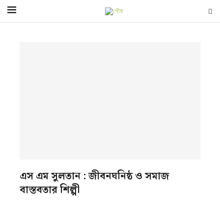
এস এম সুলতান : জীবনঘনিষ্ঠ ও সমাজ
বাস্তবতার শিল্পী