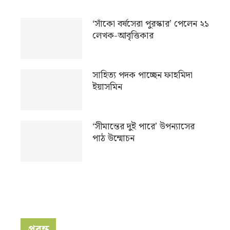
‘সাঁকো বর্ষসেরা পুরস্কার’ পেলেন ২১
লেখক-আবৃত্তিকার
সাহিত্য পদক পাচ্ছেন ফাহমিদা
ইয়াসমিন
‘সীমান্তের দুই পারে’ উপন্যাসের
পাঠ উন্মোচন
প্রবন্ধ