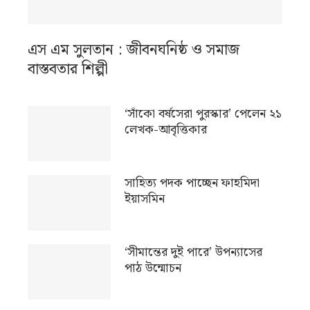
এস এম সুলতান : জীবনঘনিষ্ঠ ও সমাজ
বাস্তবতার শিল্পী
‘সাঁকো বর্ষসেরা পুরস্কার’ পেলেন ২১
লেখক-আবৃত্তিকার
সাহিত্য পদক পাচ্ছেন ফাহমিদা
ইয়াসমিন
‘সীমান্তের দুই পারে’ উপন্যাসের
পাঠ উন্মোচন