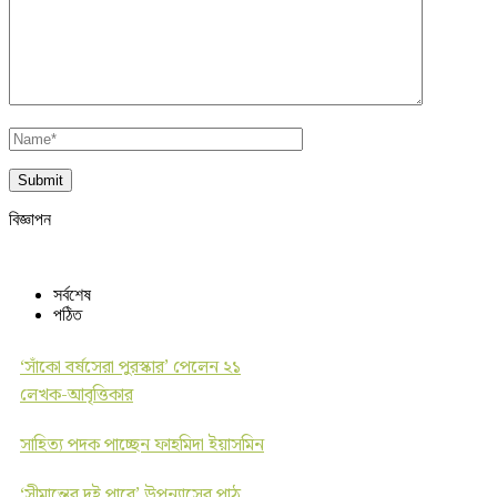
বিজ্ঞাপন
সর্বশেষ
পঠিত
‘সাঁকো বর্ষসেরা পুরস্কার’ পেলেন ২১
লেখক-আবৃত্তিকার
সাহিত্য পদক পাচ্ছেন ফাহমিদা ইয়াসমিন
‘সীমান্তের দুই পারে’ উপন্যাসের পাঠ