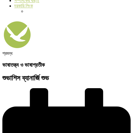
সম্পাদকের বাছাই
দরকারি লিংক
প্রবন্ধ
ভাষাতত্ত্ব ও ভাষাপ্রতীক
শুভাশিস ব্যানার্জি শুভ