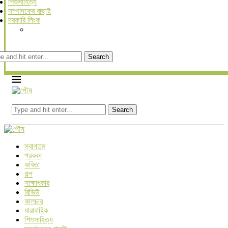
শিশুসাহিত্য
সম্পাদকের বাছাই
দরকারি লিংক
Search
Search
স্বাগতম
প্রবন্ধ
কবিতা
গল্প
সাক্ষাৎকার
রিভিউ
কালচার
ধারাবাহিক
শিশুসাহিত্য