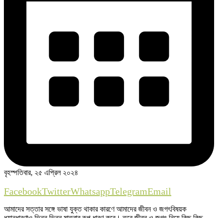
বৃহস্পতিবার, ২৫ এপ্রিল ২০২৪
Facebook
Twitter
Whatsapp
Telegram
Email
আমাদের সত্তার সঙ্গে ভাষা যুক্ত থাকার কারণে আমাদের জীবন ও জগৎবিষয়ক
ধ্যানধারণাও ভিন্ন ভিন্ন মাত্রার রূপ ধারণ করে। তবে জীবন ও জগৎ নিয়ে কিছু কিছু