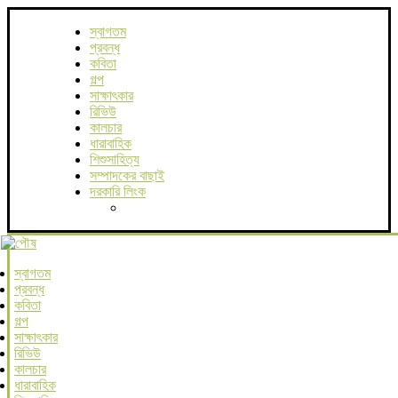
স্বাগতম
প্রবন্ধ
কবিতা
গল্প
সাক্ষাৎকার
রিভিউ
কালচার
ধারাবাহিক
শিশুসাহিত্য
সম্পাদকের বাছাই
দরকারি লিংক
স্বাগতম
প্রবন্ধ
কবিতা
গল্প
সাক্ষাৎকার
রিভিউ
কালচার
ধারাবাহিক