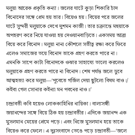
মলুয়া আরেক প্রকৃতি কন্যা। জলের ঘাটে কুড়া শিকারি চাঁদ
বিনোদের সঙ্গে প্রেম হয় তার। বিয়েও হয়। বিয়ের পরে জলের
ঘাটে সুন্দরী মলুয়াকে দেখে দুশমন কাজী। তার চক্রান্তে মহুয়াকে
অপহরণ করে নিয়ে যাওয়া হয় দেওয়ানবাড়িতে। একসময় আব্রা
বিয়ে করে বিনোদ। মলুয়া নানা কৌশলে সতীত্ব রক্ষা করে ফিরে
এলেও সমাজের ভয়ে বিনোদ তাকে গ্রহণ করতে পারে না।
এমনকি সাপে কাটা বিনোদকে ওঝার সাহায্যে ভালো করলেও
মলুয়াকে গ্রহণ করতে পারে না বিনোদ। শেষ পর্যন্ত জলে ডুবে
আত্মহত্যা করে মলুয়া—‘পূবেতে গর্জিল দেয়া ছুটলো বিষম বাও।/
কইবা গেল সোনার কইন্যা মন পবনের নাও॥’
চন্দ্রাবতী কবি হয়েও লোককাহিনির নায়িকা। বাল্যসঙ্গী
জয়ানন্দের সঙ্গে বিয়ে ঠিক হয় চন্দ্রাবতীর। এদিকে জয়ানন্দ এক
মুসলমান মেয়ের প্রেমে পড়ে। এবং নিজে মুসলমান হয়ে তাকে
বিয়েও করে ফেলে। এ দুঃসংবাদে ভেঙে পড়ে চন্দ্রাবতী—‘জলে