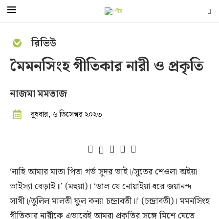
রিভিউ
মৈমনসিংহ গীতিকার নারী ও প্রকৃতি
নাজমা মমতাজ
বুধবার, ৬ ডিসেম্বর ২০২৩
‘নাহি আমার মাতা পিতা গর্ভ সুদর ভাই।/সুতের শেওলা অইয়া
ভাইস্যা বেড়াই॥’ (মহুয়া)। ‘ডাল যে নোয়াইয়া ধরে জয়ানন্দ
সাথী।/তুলিল মালতী ফুল কন্যা চন্দ্রাবতী॥’ (চন্দ্রাবতী)। মমনসিংহ
গীতিকার নারীকে এভাবেই আমরা প্রকৃতির সঙ্গে মিশে যেতে