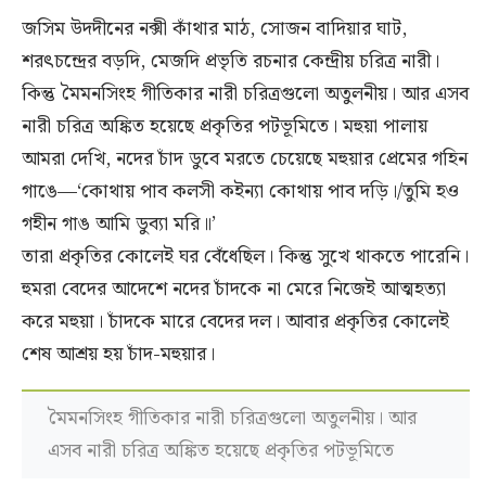
জসিম উদদীনের নক্সী কাঁথার মাঠ, সোজন বাদিয়ার ঘাট,
শরৎচন্দ্রের বড়দি, মেজদি প্রভৃতি রচনার কেন্দ্রীয় চরিত্র নারী।
কিন্তু মৈমনসিংহ গীতিকার নারী চরিত্রগুলো অতুলনীয়। আর এসব
নারী চরিত্র অঙ্কিত হয়েছে প্রকৃতির পটভূমিতে। মহুয়া পালায়
আমরা দেখি, নদের চাঁদ ডুবে মরতে চেয়েছে মহুয়ার প্রেমের গহিন
গাঙে—‘কোথায় পাব কলসী কইন্যা কোথায় পাব দড়ি।/তুমি হও
গহীন গাঙ আমি ডুব্যা মরি॥’
তারা প্রকৃতির কোলেই ঘর বেঁধেছিল। কিন্তু সুখে থাকতে পারেনি।
হুমরা বেদের আদেশে নদের চাঁদকে না মেরে নিজেই আত্মহত্যা
করে মহুয়া। চাঁদকে মারে বেদের দল। আবার প্রকৃতির কোলেই
শেষ আশ্রয় হয় চাঁদ-মহুয়ার।
মৈমনসিংহ গীতিকার নারী চরিত্রগুলো অতুলনীয়। আর
এসব নারী চরিত্র অঙ্কিত হয়েছে প্রকৃতির পটভূমিতে