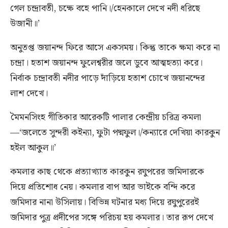
গেল চন্দ্রাবতী, চক্ষে বহে পানি।/হেনকালে দেখে নদী ধরিছে
উজানী॥’
অনুতপ্ত জয়ানন্দ ফিরে আসে একসময়। কিন্তু তাকে ক্ষমা করে না
চন্দ্রা। হতাশ জয়ানন্দ ফুলেশ্বরীর জলে ডুবে আত্মহত্যা করে।
নির্বাক চন্দ্রাবতী নদীর পাড়ে দাঁড়িয়ে হতাশ চোখে জয়ানন্দের
লাশ দেখে।
মৈমনসিংহ গীতিকার আরেকটি পালার কেন্দ্রীয় চরিত্র কমলা
—‘জলেতে সুন্দরী কইন্যা, ফুটা পদ্মফুল।/কন্যারে দেখিয়া কারকুন
হইল আকুল॥’
কমলার কাছ থেকে প্রত্যাখ্যাত কারকুন রঘুপরের জমিদারকে
দিয়ে প্রতিশোধ নেয়। কমলার বাপ আর ভাইকে বন্দি করে
জমিদার নানা উসিলায়। বিভিন্ন ঘটনার মধ্য দিয়ে রঘুপুরেরই
জমিদার পুত্র প্রদীপের সঙ্গে পরিচয় হয় কমলার। তার রূপ দেখে