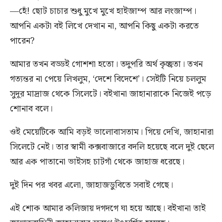
—হেঁ! ছোট চাচার শুধু মুখে মুখে হাইজাম্প আর লংজাম্প।
আপনি একটা বই লিখে দেখান না, আপনি কিছু একটা করতে
পারেন?
আমার তখন বড্ডই গোশশা হতো। তদুপরি অর্থ কৃচ্ছ্রতা। তখন
গত্যন্তর না পেয়ে লিখলুম, ‘দেশে বিদেশে’। সেইটি নিয়ে চললুম
সুদূর মাদ্রাজ থেকে সিলেটে। বইখানা জাহানারাকে নিজেই পড়ে
শোনাব বলে।
ওই মেয়েটিকে আমি বড়ই ভালোবাসতাম। গিয়ে দেখি, জাহানারা
সিলেটে নেই। তার স্বামী কক্সবাজারে বদলি হয়েছে বলে দুই ছেলে
আর এক পাতানো ভাইসহ চাটগাঁ থেকে জাহাজ ধরেছে।
দুই দিন পর খবর এলো, জাহাজডুবিতে সবাই গেছে।
এই শোক আমার কলিজায় দগদগে ঘা হয়ে আছে। বইখানা তাই