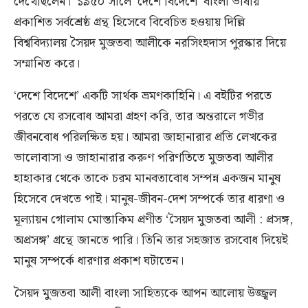
দেখেছিলেন।’ ১৯৫০ সালে ‘দেশে বিদেশে’ বাংলা ভাষায়
প্রকাশিত সর্বশ্রেষ্ঠ গ্রন্থ হিসেবে বিবেচিত হওয়ায় দিল্লি
বিশ্ববিদ্যালয় সৈয়দ মুজতবা আলীকে নরসিংহদাস পুরস্কার দিয়ে
সম্মানিত করে।
‘দেশে বিদেশে’ একটি সার্থক ভ্রমণকাহিনি। এ বইটির পরতে
পরতে যে রসবোধ আমরা গ্রহণ করি, তার অন্তরালে গভীর
জীবনবোধ পরিলক্ষিত হয়। আমরা জাহানারার প্রতি লেখকের
ভালোবাসা ও জাহানারার করুণ পরিণতিতে মুজতবা আলীর
হাহাকার থেকে তাকে চরম মানবতাবোধ সম্পন্ন একজন মানুষ
হিসেবে দেখতে পাই। মানুষ-জীবন-দেশ সম্পর্কে তার ধারণা ও
মূল্যায়ন গোলাম মোস্তাকিম প্রণীত ‘সৈয়দ মুজতবা আলী : প্রসঙ্গ,
অপ্রসঙ্গ’ গ্রন্থে জানতে পারি। তিনি তার সহজাত রসবোধ দিয়েই
মানুষ সম্পর্কে ধারণার প্রকাশ ঘটাতেন।
সৈয়দ মুজতবা আলী বাংলা সাহিত্যকে আপন আলোয় উজ্জ্বল