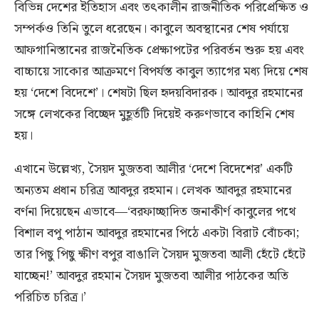
বিভিন্ন দেশের ইতিহাস এবং তৎকালীন রাজনীতিক পরিপ্রেক্ষিত ও
সম্পর্কও তিনি তুলে ধরেছেন। কাবুলে অবস্থানের শেষ পর্যায়ে
আফগানিস্তানের রাজনৈতিক প্রেক্ষাপটের পরিবর্তন শুরু হয় এবং
বাচ্চায়ে সাকোর আক্রমণে বিপর্যস্ত কাবুল ত্যাগের মধ্য দিয়ে শেষ
হয় ‘দেশে বিদেশে’। শেষটা ছিল হৃদয়বিদারক। আবদুর রহমানের
সঙ্গে লেখকের বিচ্ছেদ মুহূর্তটি দিয়েই করুণভাবে কাহিনি শেষ
হয়।
এখানে উল্লেখ্য, সৈয়দ মুজতবা আলীর ‘দেশে বিদেশের’ একটি
অন্যতম প্রধান চরিত্র আবদুর রহমান। লেখক আবদুর রহমানের
বর্ণনা দিয়েছেন এভাবে—‘বরফাচ্ছাদিত জনাকীর্ণ কাবুলের পথে
বিশাল বপু পাঠান আবদুর রহমানের পিঠে একটা বিরাট বোঁচকা;
তার পিছু পিছু ক্ষীণ বপুর বাঙালি সৈয়দ মুজতবা আলী হেঁটে হেঁটে
যাচ্ছেন!’ আবদুর রহমান সৈয়দ মুজতবা আলীর পাঠকের অতি
পরিচিত চরিত্র।’