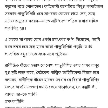
বন্ধুদের পড়ে শোনাতেন। ব্যতিক্রমী রচনাটিতে বিমুগ্ধ কানাইলাল
সরকার পান্ডুলিপিটি এনে সাগরময় ঘোষের হাতে দেন, সঙ্গে
এটাও অনুরোধ করেন—যাতে এটি ‘দেশ’ পত্রিকায় ধারাবাহিক
প্রকাশিত হয়।
এ সম্বন্ধে সাগরময় ঘোষ একটা চমৎকার বর্ণনা দিয়েছেন, ‘আমি
যখন তন্ময় হয়ে সদ্য হাতে আসা পান্ডুলিপিটা পড়ছি, তখন
প্রাত্যহিক বন্ধুরা একে একে এসে জুটলেন।
রাবীন্দ্রিক ধাঁচের হস্তাক্ষরে লেখা পান্ডুলিপির ওপর সাগর বাবুর
মুগ্ধ দৃষ্টি লক্ষ্য করে, বৈঠকের গাল্পিক সাহিত্যিকরা বিরক্ত হয়ে
বললেন, রাবীন্দ্রিক ধাঁচের হাতের লেখার যে বিরাট পান্ডুলিপির
ওপরে আপনি এতক্ষণ হুমড়ি খেয়ে পড়ছিলেন, সে বস্তুটি কী,
আমরা জানতে পারি?
ভ্রমণকাহিনি।