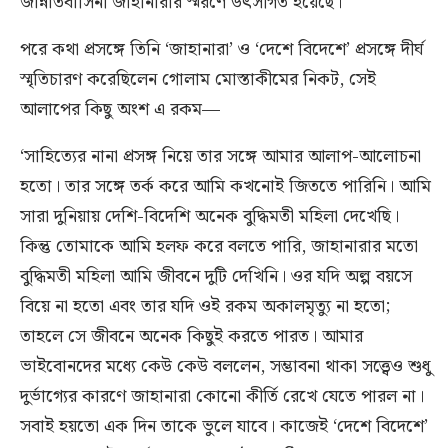
জান্নাতবাসিনী জাহানারার স্মরণে উৎসর্গিত হয়েছে।
পরে কথা প্রসঙ্গে তিনি ‘জাহানারা’ ও ‘দেশে বিদেশে’ প্রসঙ্গে দীর্ঘ
স্মৃতিচারণ করেছিলেন গোলাম মোস্তাকীমের নিকট, সেই
আলাপের কিছু অংশ এ রকম—
‘সাহিত্যের নানা প্রসঙ্গ নিয়ে তার সঙ্গে আমার আলাপ-আলোচনা
হতো। তার সঙ্গে তর্ক করে আমি কখনোই জিততে পারিনি। আমি
সারা দুনিয়ায় দেশি-বিদেশি অনেক বুদ্ধিমতী মহিলা দেখেছি।
কিন্তু তোমাকে আমি হলফ করে বলতে পারি, জাহানারার মতো
বুদ্ধিমতী মহিলা আমি জীবনে দুটি দেখিনি। ওর যদি অল্প বয়সে
বিয়ে না হতো এবং তার যদি ওই রকম অকালমৃত্যু না হতো;
তাহলে সে জীবনে অনেক কিছুই করতে পারত। আমার
ভাইবোনদের মধ্যে কেউ কেউ বললেন, সম্ভাবনা থাকা সত্ত্বেও শুধু
দুর্ভাগ্যের কারণে জাহানারা কোনো কীর্তি রেখে যেতে পারল না।
সবাই হয়তো এক দিন তাকে ভুলে যাবে। কাজেই ‘দেশে বিদেশে’