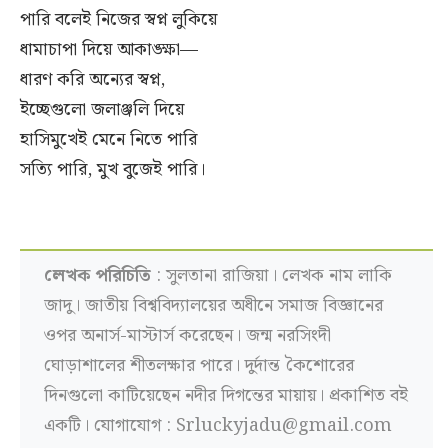
পারি বলেই নিজের স্বপ্ন লুকিয়ে
ধামাচাপা দিয়ে আকাঙ্ক্ষা—
ধারণ করি অন্যের স্বপ্ন,
ইচ্ছেগুলো জলাঞ্জলি দিয়ে
হাসিমুখেই মেনে নিতে পারি
সত্যি পারি, মুখ বুজেই পারি।
লেখক পরিচিতি
: সুলতানা রাজিয়া। লেখক নাম লাকি
জাদু। জাতীয় বিশ্ববিদ্যালয়ের অধীনে সমাজ বিজ্ঞানের
ওপর অনার্স-মাস্টার্স করেছেন। জন্ম নরসিংদী
ঘোড়াশালের শীতলক্ষার পারে। দুর্দান্ত কৈশোরের
দিনগুলো কাটিয়েছেন নদীর দিগন্তের মায়ায়। প্রকাশিত বই
একটি। যোগাযোগ : Srluckyjadu@gmail.com