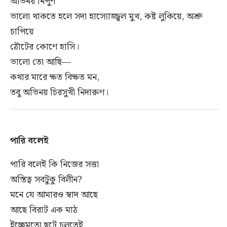
অভিনয় নিপুণ
ভালো থাকতে হলে সদা হাস্যোজ্জ্বল মুখ, কষ্ট লুকিয়ে, অশ্রু
চাপিয়ে
ঠোঁটের কোণে হাসি।
ভালো তো আছি—
কথার মারে ক্ষত বিক্ষত মন,
তবু অভিনয় চিরসুখী নিদারুণ।
পারি বলেই
পারি বলেই কি নিজের সত্তা
অস্তিত্ব সবটুকু বিলীন?
মনে যে আমারও স্বাদ আছে
আছে বিরাট এক মাঠ
ইচ্ছেমতো ছুটে চলতেই