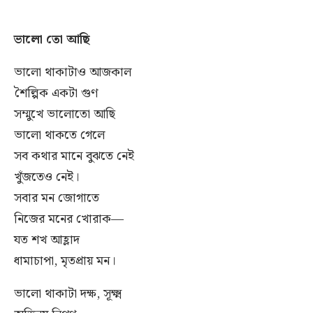
ভালো তো আছি
ভালো থাকাটাও আজকাল
শৈল্পিক একটা গুণ
সম্মুখে ভালোতো আছি
ভালো থাকতে গেলে
সব কথার মানে বুঝতে নেই
খুঁজতেও নেই।
সবার মন জোগাতে
নিজের মনের খোরাক—
যত শখ আহ্লাদ
ধামাচাপা, মৃতপ্রায় মন।
ভালো থাকাটা দক্ষ, সূক্ষ্ম