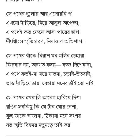
সে পথের ধুলোয় আর এগোয়নি পা
এখনো দাঁড়িয়ে, নিয়ে আকুল অপেক্ষা,
এ পথেই কত ফেলে আসা পায়ের ছাপ
দীর্ঘশ্বাসে স্মৃতিচারণ, নিদারুণ অভিশাপ।
সে পথের বাঁকে নিরাশ মন মলিন চেহারা
ফিরবার নয়, অবগত হৃদয়— বড্ড দিশেহারা,
এ পথে কতই-না সয়ে যাতনা, চড়াই-উতরাই,
তাও দাঁড়িয়ে ঠায়, বেহায়া মনের ঠাঁই তো নাই।
সে পথের খেয়ালি আবেগ হারিয়ে দিশা
রঙিন সবকিছু কি যে টান ঘোর নেশা,
কুহু ডাকে অজানা, ঠিকানা মনে সংশয়
যত স্মৃতি বিষময় নতুনত্বে তাই ভয়।